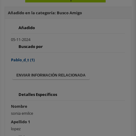
Añadido en la categoría: Busco Amigo
Añadido
05-11-2024
Buscado por
Pablo_d_t
(1)
ENVIAR INFORMACIÓN RELACIONADA
Detalles Específicos
Nombre
sonia emilce
Apellido 1
lopez