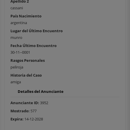
Apellido 2
cassani
País Nacimiento
argentina
Lugar del Último Encuentro
munro
Fecha Último Encuentro
30-11--0001
Rasgos Personales
peliroja
Historia del Caso
amiga
Detalles del Anunciante
Anunciante ID:
3952
Mostrado:
577
Expira:
14-12-2028