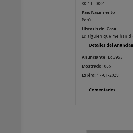
30-11--0001
País Nacimiento
Perú
Historia del Caso
Es alguien que me han di
Detalles del Anuncia
Anunciante ID:
3955
Mostrado:
886
Expira:
17-01-2029
Comentarios