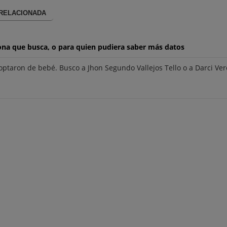
 RELACIONADA
ona que busca, o para quien pudiera saber más datos
ptaron de bebé. Busco a Jhon Segundo Vallejos Tello o a Darci Vere