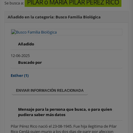
PILAR o MARIA PILAR PEREZ RICO
Se busca a:
Añadido en la categoría: Busco Familia Biológica
Añadido
12-06-2025
Buscado por
Esther
(1)
ENVIAR INFORMACIÓN RELACIONADA
Mensaje para la persona que busca, o para quien
pudiera saber más datos
Pilar Pérez Rico nació el 23-08-1945. Fue hija ilegitima de Pilar
Rico Cerdá quien murio a los dos dias de parir por afeccion