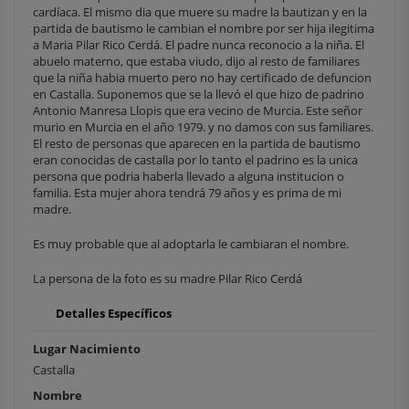
cardíaca. El mismo dia que muere su madre la bautizan y en la
partida de bautismo le cambian el nombre por ser hija ilegitima
a Maria Pilar Rico Cerdá. El padre nunca reconocio a la niña. El
abuelo materno, que estaba viudo, dijo al resto de familiares
que la niña habia muerto pero no hay certificado de defuncion
en Castalla. Suponemos que se la llevó el que hizo de padrino
Antonio Manresa Llopis que era vecino de Murcia. Este señor
murio en Murcia en el año 1979. y no damos con sus familiares.
El resto de personas que aparecen en la partida de bautismo
eran conocidas de castalla por lo tanto el padrino es la unica
persona que podria haberla llevado a alguna institucion o
familia. Esta mujer ahora tendrá 79 años y es prima de mi
madre.
Es muy probable que al adoptarla le cambiaran el nombre.
La persona de la foto es su madre Pilar Rico Cerdá
Detalles Específicos
Lugar Nacimiento
Castalla
Nombre