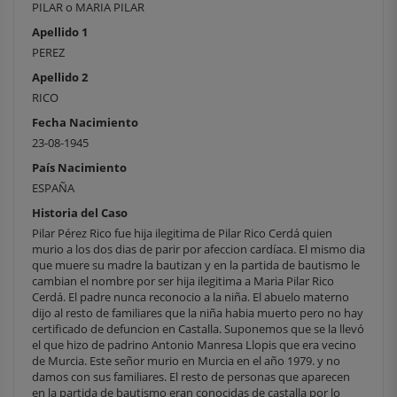
PILAR o MARIA PILAR
Apellido 1
PEREZ
Apellido 2
RICO
Fecha Nacimiento
23-08-1945
País Nacimiento
ESPAÑA
Historia del Caso
Pilar Pérez Rico fue hija ilegitima de Pilar Rico Cerdá quien
murio a los dos dias de parir por afeccion cardíaca. El mismo dia
que muere su madre la bautizan y en la partida de bautismo le
cambian el nombre por ser hija ilegitima a Maria Pilar Rico
Cerdá. El padre nunca reconocio a la niña. El abuelo materno
dijo al resto de familiares que la niña habia muerto pero no hay
certificado de defuncion en Castalla. Suponemos que se la llevó
el que hizo de padrino Antonio Manresa Llopis que era vecino
de Murcia. Este señor murio en Murcia en el año 1979. y no
damos con sus familiares. El resto de personas que aparecen
en la partida de bautismo eran conocidas de castalla por lo