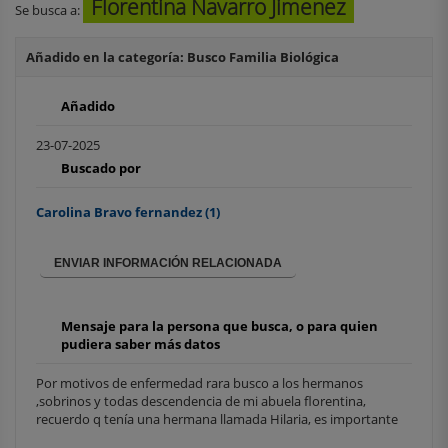
Florentina Navarro Jimenez
Se busca a:
Añadido en la categoría: Busco Familia Biológica
Añadido
23-07-2025
Buscado por
Carolina Bravo fernandez
(1)
ENVIAR INFORMACIÓN RELACIONADA
Mensaje para la persona que busca, o para quien
pudiera saber más datos
Por motivos de enfermedad rara busco a los hermanos
,sobrinos y todas descendencia de mi abuela florentina,
recuerdo q tenía una hermana llamada Hilaria, es importante