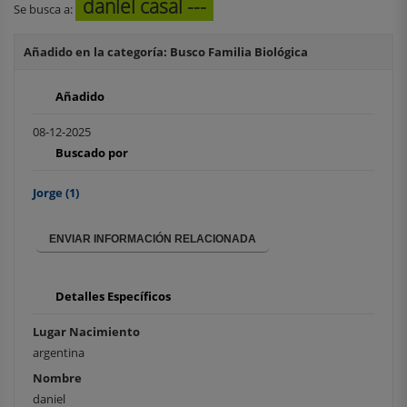
daniel casal ---
Se busca a:
Añadido en la categoría: Busco Familia Biológica
Añadido
08-12-2025
Buscado por
Jorge
(1)
ENVIAR INFORMACIÓN RELACIONADA
Detalles Específicos
Lugar Nacimiento
argentina
Nombre
daniel