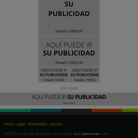
PUBLICIDAD
Aviso Legal
Privacidad
Ayuda
© 2026 Todos los derechos reservados.
busca
personas
.com