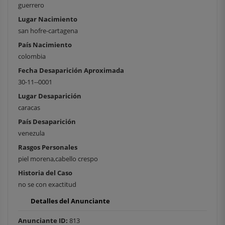
guerrero
Lugar Nacimiento
san hofre-cartagena
País Nacimiento
colombia
Fecha Desaparición Aproximada
30-11--0001
Lugar Desaparición
caracas
País Desaparición
venezula
Rasgos Personales
piel morena,cabello crespo
Historia del Caso
no se con exactitud
Detalles del Anunciante
Anunciante ID:
813