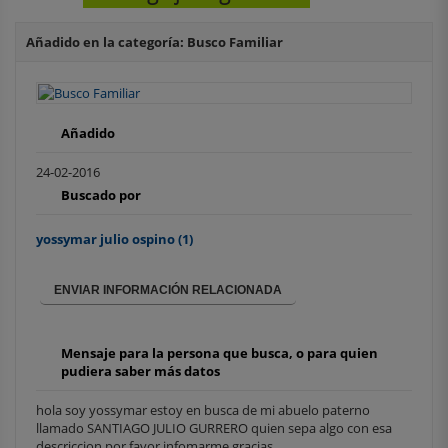
Añadido en la categoría: Busco Familiar
Añadido
24-02-2016
Buscado por
yossymar julio ospino
(1)
ENVIAR INFORMACIÓN RELACIONADA
Mensaje para la persona que busca, o para quien
pudiera saber más datos
hola soy yossymar estoy en busca de mi abuelo paterno
llamado SANTIAGO JULIO GURRERO quien sepa algo con esa
descriccion por favor infomarme gracias....