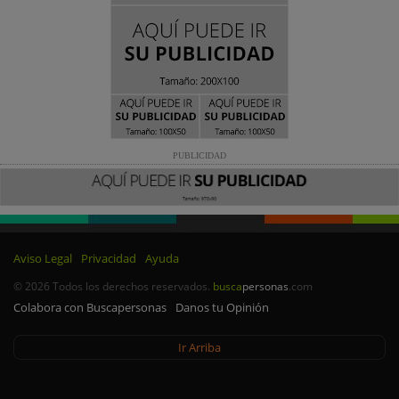
PUBLICIDAD
Aviso Legal
Privacidad
Ayuda
© 2026 Todos los derechos reservados.
busca
personas
.com
Colabora con Buscapersonas
Danos tu Opinión
Ir Arriba