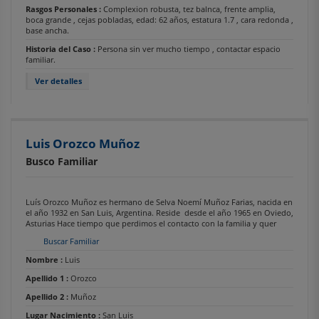
Rasgos Personales :
Complexion robusta, tez balnca, frente amplia,
boca grande , cejas pobladas, edad: 62 años, estatura 1.7 , cara redonda ,
base ancha.
Historia del Caso :
Persona sin ver mucho tiempo , contactar espacio
familiar.
Ver detalles
Luis Orozco Muñoz
Busco Familiar
Luís Orozco Muñoz es hermano de Selva Noemí Muñoz Farias, nacida en
el año 1932 en San Luis, Argentina. Reside desde el año 1965 en Oviedo,
Asturias Hace tiempo que perdimos el contacto con la familia y quer
Buscar Familiar
Nombre :
Luis
Apellido 1 :
Orozco
Apellido 2 :
Muñoz
Lugar Nacimiento :
San Luis