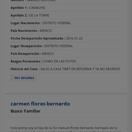
Apellido 1 :
CAMACHO
Apellido 2 :
DE LA TORRE
Lugar Nacimiento :
DISTRITO FEDERAL
País Nacimiento :
MEXICO
Fecha Desaparición Aproximada :
2016-01-22
Lugar Desaparición :
DISTRITO FEDERAL
País Desaparición :
MEXICO
Rasgos Personales :
COMO EN LAS FOTOS
Historia del Caso :
SALIO A CASA TIBET EN REFORMA Y YA NO REGRESO
Ver detalles
carmen flores bernardo
Busco Familiar
hola prima soy la hija de tu tio manuel flores bernardo hermano de tu