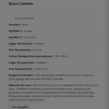
Busco Familiar
Buscar Familiar
Nombre :
rosa
Apellido 1 :
quispe
Apellido 2 :
mezquita
Lugar Nacimiento :
villazon
País Nacimiento :
bolivia
Fecha Desaparición Aproximada :
1961-09-23
Lugar Desaparición :
villazon
País Desaparición :
santa cruz
Rasgos Personales :
Piel canela pelo castaño oscuro onos negros y
lunar debajo del ojo lado derecho, robusta.
Historia del Caso :
Mis hermanos y yo nos separamos cada uno por su
lado . Perdimos contacto y bueno mi madre murio cuando yo era
pequeña y mi padre murio despues por la informacion que me llego .
Me gustaria saber de ellos si tengo familia y poder abrazarlos ojalala
vida me de esa oporrunidad.
Ver detalles