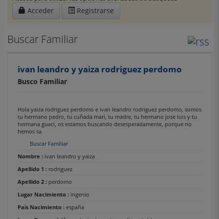
Acceder
Registrarse
Buscar Familiar
ivan leandro y yaiza rodriguez perdomo
Busco Familiar
Hola yaiza rodriguez perdomo e ivan leandro rodriguez perdomo, somos
tu hermano pedro, tu cuñada mari, tu madre, tu hermano jose luis y tu
hermana guaci, os estamos buscando desesperadamente, porque no
hemos sa
Buscar Familiar
Nombre :
ivan leandro y yaiza
Apellido 1 :
rodriguez
Apellido 2 :
perdomo
Lugar Nacimiento :
ingenio
País Nacimiento :
españa