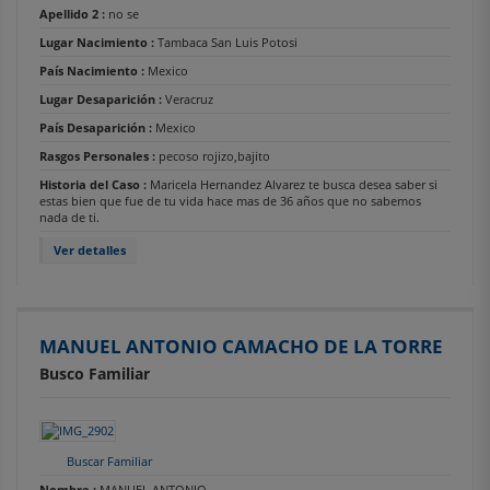
Apellido 2 :
no se
Lugar Nacimiento :
Tambaca San Luis Potosi
País Nacimiento :
Mexico
Lugar Desaparición :
Veracruz
País Desaparición :
Mexico
Rasgos Personales :
pecoso rojizo,bajito
Historia del Caso :
Maricela Hernandez Alvarez te busca desea saber si
estas bien que fue de tu vida hace mas de 36 años que no sabemos
nada de ti.
Ver detalles
MANUEL ANTONIO CAMACHO DE LA TORRE
Busco Familiar
Buscar Familiar
Nombre :
MANUEL ANTONIO