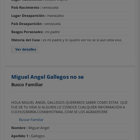
País Nacimiento :
venezuela
Lugar Desaparición :
maracaibo
País Desaparición :
venezuela
Rasgos Personales :
mi padre
Historia del Caso :
es mi padre y lo quiero ver no se si aun esta vivo
Ver detalles
Miguel Angel Gallegos no se
Busco Familiar
HOLA MIGUEL ANGEL GALLEGOS QUEREMOS SABER COMO ESTAS QUE
FUE DE TU VIDA SI ALGUIEN LO CONOCE CUALQUIER INFORMACION A
CUCHUS300806.COM@HOTMAIL.COM SE LOS AGRADECERE
Buscar Familiar
Nombre :
Miguel Angel
Apellido 1 :
Gallegos