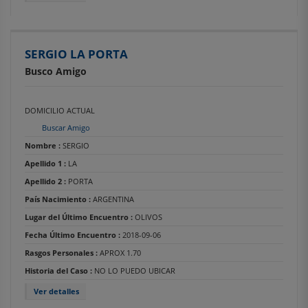
SERGIO LA PORTA
Busco Amigo
DOMICILIO ACTUAL
Buscar Amigo
Nombre :
SERGIO
Apellido 1 :
LA
Apellido 2 :
PORTA
País Nacimiento :
ARGENTINA
Lugar del Último Encuentro :
OLIVOS
Fecha Último Encuentro :
2018-09-06
Rasgos Personales :
APROX 1.70
Historia del Caso :
NO LO PUEDO UBICAR
Ver detalles