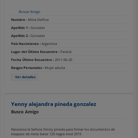
Buscar Amigo
Nombre :
Mirta Delfina
Apellido 1 :
Gonzalez
Apellido 2 :
Gonzalez
País Nacimiento :
Argentina
Lugar del Último Encuentro :
Paraná
Fecha Último Encuentro :
2011-06-20
Rasgos Personales :
Mujer adulta
Ver detalles
Yenny alejandra pineda gonzalez
Busco Amigo
Necesitoa la Señora Yenny pineda para firmar los documentos de
traspaso de moto bwsx 125 negra mod 2015