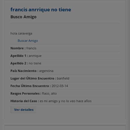
francis anrrique no tiene
Busco Amigo
hola caraverga
Buscar Amigo
Nombre :
francis
Apellido 1 :
anrrique
Apellido 2 :
no tiene
País Nacimiento :
argentina
Lugar del Último Encuentro :
banfield
Fecha Último Encuentro :
2012-03-14
Rasgos Personales :
flaco, alto
Historia del Caso :
es mi amigo y no lo veo hace años
Ver detalles