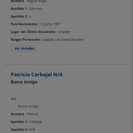
Nombre :
Miguel Ángel
Apellido 1 :
Sánchez
Apellido 2 :
o
País Nacimiento :
12 junio 1977
Lugar del Último Encuentro :
arrasate
Rasgos Personales :
rapado con barba Moreno
Ver detalles
Patricia Carbajal N/A
Busco Amigo
N/A
Buscar Amigo
Nombre :
Patricia
Apellido 1 :
Carbajal
Apellido 2 :
N/A