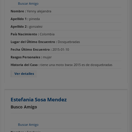
Buscar Amigo
Nombre :
Yenny alejandra
Apellido 1 :
pineda
Apellido 2 :
gonzalez
País Nacimiento :
Colombia
Lugar del Último Encuentro :
Dosquebradas
Fecha Último Encuentro :
2015-01-10
Rasgos Personales :
mujer
Historia del Caso :
tiene una moto bwsx 2015 es de dosquebradas
Ver detalles
Estefania Sosa Mendez
Busco Amigo
Buscar Amigo