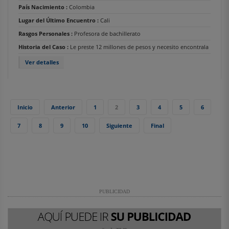
País Nacimiento :
Colombia
Lugar del Último Encuentro :
Cali
Rasgos Personales :
Profesora de bachillerato
Historia del Caso :
Le preste 12 millones de pesos y necesito encontrala
Ver detalles
Inicio
Anterior
1
2
3
4
5
6
7
8
9
10
Siguiente
Final
PUBLICIDAD