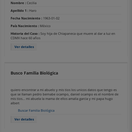
Nombre :
Cecilia
Apellido 1 :
Haro
Fecha Nacimiento :
1963-01-02
País Nacimiento :
México
Historia del Caso :
Soy hija de Chiapaneca que muere al dar a luz en
CDMX hace 60 años
Ver detalles
Busco Familia Biológica
quiero encontrar a mi abuelo y mis tios los unicos datos que tengo es
que se llaman pedro bernabe ocampo, daniel ocampo es el nombre de
mis tios... mi abuela la mama de ellos amalia garcia y mi papa hugo
albert
Buscar Familia Biológica
Ver detalles