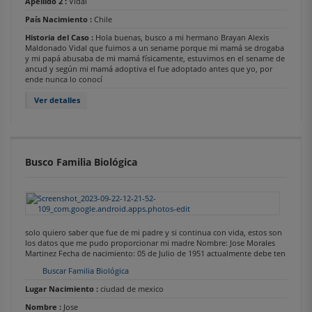
Apellido 2 :
Vidal
País Nacimiento :
Chile
Historia del Caso :
Hola buenas, busco a mi hermano Brayan Alexis
Maldonado Vidal que fuimos a un sename porque mi mamá se drogaba
y mi papá abusaba de mi mamá físicamente, estuvimos en el sename de
ancud y según mi mamá adoptiva el fue adoptado antes que yo, por
ende nunca lo conocí
Ver detalles
Busco Familia Biológica
solo quiero saber que fue de mi padre y si continua con vida, estos son
los datos que me pudo proporcionar mi madre Nombre: Jose Morales
Martinez Fecha de nacimiento: 05 de Julio de 1951 actualmente debe ten
Buscar Familia Biológica
Lugar Nacimiento :
ciudad de mexico
Nombre :
Jose