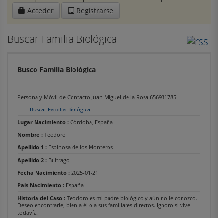
Acceder
Registrarse
Buscar Familia Biológica
Busco Familia Biológica
Persona y Móvil de Contacto Juan Miguel de la Rosa 656931785
Buscar Familia Biológica
Lugar Nacimiento :
Córdoba, España
Nombre :
Teodoro
Apellido 1 :
Espinosa de los Monteros
Apellido 2 :
Buitrago
Fecha Nacimiento :
2025-01-21
País Nacimiento :
España
Historia del Caso :
Teodoro es mi padre biológico y aún no le conozco.
Deseo encontrarle, bien a él o a sus familiares directos. Ignoro si vive
todavía.