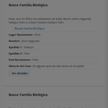
Busco Familia Biológica
Hola, vivo en EEUU me adoptaron de bebé. Busco a Jhon Segundo
Vallejos Tello o a Darci Vereniz Vallejos Tello
Buscar Familia Biológica
Lugar Nacimiento :
Perú
Nombre :
Jhon Segundo
Apellido 1 :
Vallejos
Apellido 2 :
Tello
País Nacimiento :
Perú
Historia del Caso :
Es alguien que me han dicho es mi padre
Ver detalles
Busco Familia Biológica