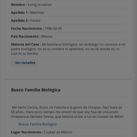
Nombre :
Irving Jonathan
Apellido 1 :
Martinez
Apellido 2 :
Favela
Fecha Nacimiento :
1996-02-05
País Nacimiento :
México
Historia del Caso :
Mi familia es biológica, sin embargo no conozco a mi
padre biológico, no se su nombre ni apellidos, no se de donde es, ni
cual es su familia.
Ver detalles
Busco Familia Biológica
Me llamo Cecilia, Envío mi historia a la gente de Chiapas. Nací hace ya
60 años., Hace poco tiempo me enteré de que soy hija de una joven
chiapaneca llamada Teresa, que falleció al dar a luz en Ciudad de Méxic
Buscar Familia Biológica
Lugar Nacimiento :
Ciudad de México