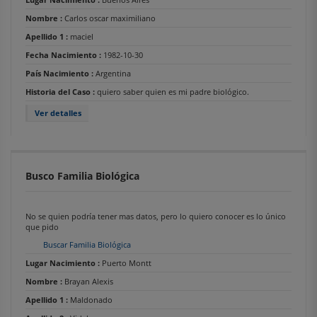
Nombre :
Carlos oscar maximiliano
Apellido 1 :
maciel
Fecha Nacimiento :
1982-10-30
País Nacimiento :
Argentina
Historia del Caso :
quiero saber quien es mi padre biológico.
Ver detalles
Busco Familia Biológica
No se quien podría tener mas datos, pero lo quiero conocer es lo único
que pido
Buscar Familia Biológica
Lugar Nacimiento :
Puerto Montt
Nombre :
Brayan Alexis
Apellido 1 :
Maldonado