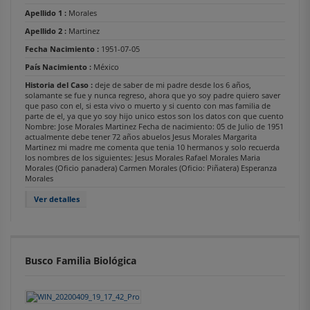
Apellido 1 :
Morales
Apellido 2 :
Martinez
Fecha Nacimiento :
1951-07-05
País Nacimiento :
México
Historia del Caso :
deje de saber de mi padre desde los 6 años,
solamante se fue y nunca regreso, ahora que yo soy padre quiero saver
que paso con el, si esta vivo o muerto y si cuento con mas familia de
parte de el, ya que yo soy hijo unico estos son los datos con que cuento
Nombre: Jose Morales Martinez Fecha de nacimiento: 05 de Julio de 1951
actualmente debe tener 72 años abuelos Jesus Morales Margarita
Martinez mi madre me comenta que tenia 10 hermanos y solo recuerda
los nombres de los siguientes: Jesus Morales Rafael Morales Maria
Morales (Oficio panadera) Carmen Morales (Oficio: Piñatera) Esperanza
Morales
Ver detalles
Busco Familia Biológica