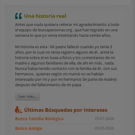
Una historia real
Antes que nada quisiera reiterar mi agradecimiento a todo
el equipo de buscapersonas.org , que han logrado en una
semana lo que yo venía intentando hacía veinte años.
Mi historia es esta : Mi padre falleció cuando yo tenía 3
años, por lo cual no tenía registro alguno de él , armé la
historia sobre el en base a fotos y los comentarios de mi
madre y algunos familiares de ella, de ahi en más , nada.
Nunca había tenido contacto con la familia de él , con sus
hermanos , quienes según mi mamá no se habían
interesado por mi y por mi hermano( de parte de madre)
despues del fallecimiento de mi papá.
Leer más...
Últimas Búsquedas por Intereses
Busco Familia Biológica
23-07-2026
Busco Amigo
03-05-2026