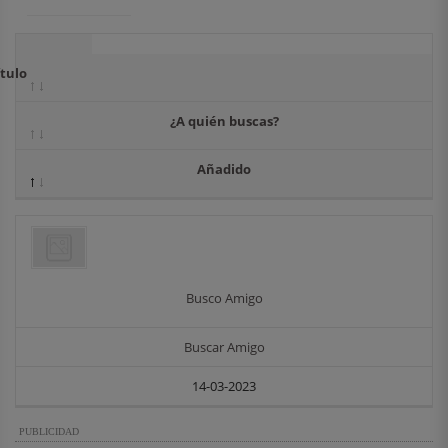
ítulo
¿A quién buscas?
Añadido
Busco Amigo
Buscar Amigo
14-03-2023
PUBLICIDAD