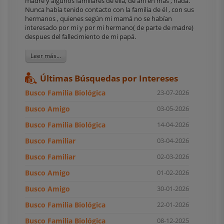
madre y algunos familiares de ella, de ahi en más , nada.
Nunca había tenido contacto con la familia de él , con sus
hermanos , quienes según mi mamá no se habían
interesado por mi y por mi hermano( de parte de madre)
despues del fallecimiento de mi papá.
Leer más...
Últimas Búsquedas por Intereses
Busco Familia Biológica
23-07-2026
Busco Amigo
03-05-2026
Busco Familia Biológica
14-04-2026
Busco Familiar
03-04-2026
Busco Familiar
02-03-2026
Busco Amigo
01-02-2026
Busco Amigo
30-01-2026
Busco Familia Biológica
22-01-2026
Busco Familia Biológica
08-12-2025