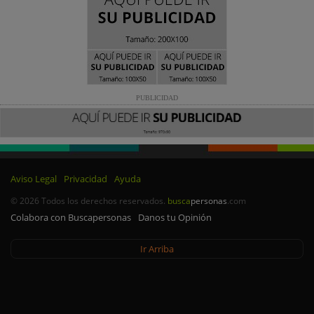
PUBLICIDAD
Aviso Legal
Privacidad
Ayuda
© 2026 Todos los derechos reservados.
busca
personas
.com
Colabora con Buscapersonas
Danos tu Opinión
Ir Arriba