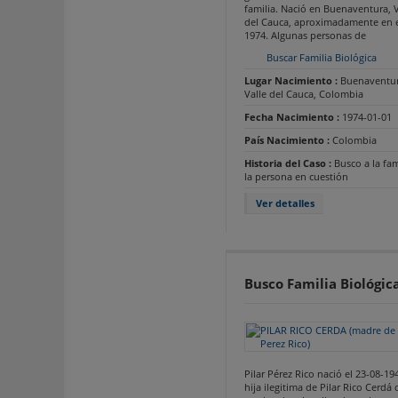
familia. Nació en Buenaventura, V
del Cauca, aproximadamente en 
1974. Algunas personas de
Buscar Familia Biológica
Lugar Nacimiento :
Buenaventur
Valle del Cauca, Colombia
Fecha Nacimiento :
1974-01-01
País Nacimiento :
Colombia
Historia del Caso :
Busco a la fam
la persona en cuestión
Ver detalles
Busco Familia Biológic
Pilar Pérez Rico nació el 23-08-19
hija ilegitima de Pilar Rico Cerdá