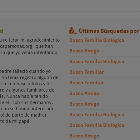
al
Últimas Búsquedas por
a reiterar mi agradecimiento
Busco Familia Biológica
scapersonas.org , que han
Busco Amigo
lo que yo venía intentando
Busco Familia Biológica
 padre falleció cuando yo
Busco Familiar
l no tenía registro alguno de
Busco Familiar
re el en base a fotos y los
e y algunos familiares de
Busco Amigo
ada. Nunca había tenido
de él , con sus hermanos ,
Busco Amigo
 no se habían interesado
Busco Familia Biológica
o( de parte de madre)
nto de mi papá.
Busco Familia Biológica
Busco Amigo