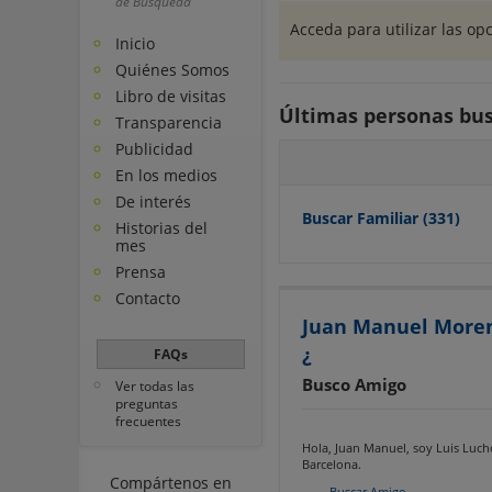
de Búsqueda
Acceda para utilizar las 
Inicio
Quiénes Somos
Libro de visitas
Últimas personas bu
Transparencia
Publicidad
En los medios
De interés
Buscar Familiar
(331)
Historias del
mes
Prensa
Contacto
Juan Manuel More
¿
FAQs
Busco Amigo
Ver todas las
preguntas
frecuentes
Hola, Juan Manuel, soy Luis Luch
Barcelona.
Compártenos en
Buscar Amigo