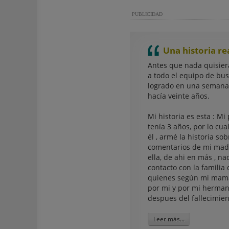
PUBLICIDAD
Una historia re
Antes que nada quisier
a todo el equipo de bu
logrado en una semana 
hacía veinte años.
Mi historia es esta : Mi
tenía 3 años, por lo cua
él , armé la historia sob
comentarios de mi madr
ella, de ahi en más , n
contacto con la familia 
quienes según mi mamá
por mi y por mi herman
despues del fallecimie
Leer más...