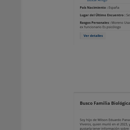
País Nacimiento :
España
Lugar del Último Encuentro :
Se
Rasgos Personales :
Moreno Usa 
ex funcionario Es psicólogo
Ver detalles
Busco Familia Biológic
Soy hijo de Wilson Eduardo Pan
Viveros, quien murió en el 2023, 
gustaría tener información sobre